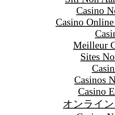
Casino N
Casino Online
Casi
Meilleur 
Sites N
Casin
Casinos 
Casino E
オンライン