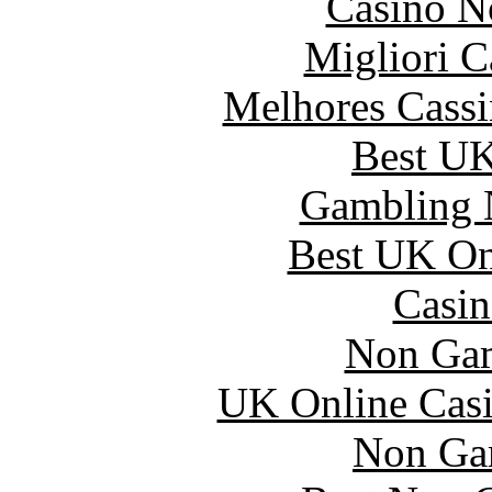
Casino N
Migliori 
Melhores Cassi
Best UK
Gambling 
Best UK Onl
Casin
Non Gam
UK Online Cas
Non Ga